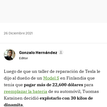
26 Diciembre 2021
Gonzalo Hernández
Editor
Luego de que un taller de reparación de Tesla le
dijo al dueño de un
Model S
en Finlandia que
tenía que
pagar más de 22,600 dólares
para
reemplazar la batería
de su automóvil, Tuomas
Katainen decidió
explotarlo con 30 kilos de
dinamita
.