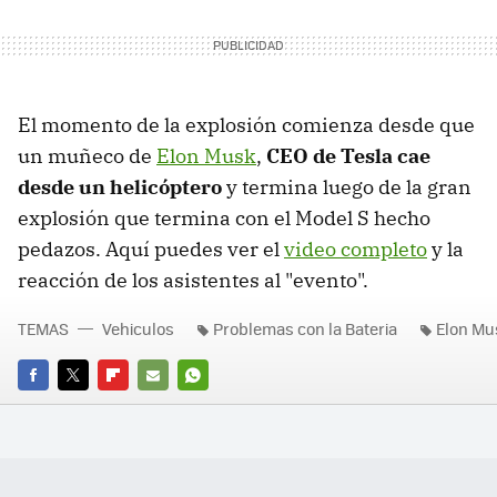
El momento de la explosión comienza desde que
un muñeco de
Elon Musk
,
CEO de Tesla cae
desde un helicóptero
y termina luego de la gran
explosión que termina con el Model S hecho
pedazos. Aquí puedes ver el
video completo
y la
reacción de los asistentes al "evento".
TEMAS
Vehiculos
Problemas con la Bateria
Elon Mu
FACEBOOK
TWITTER
FLIPBOARD
E-
WHATSAPP
MAIL