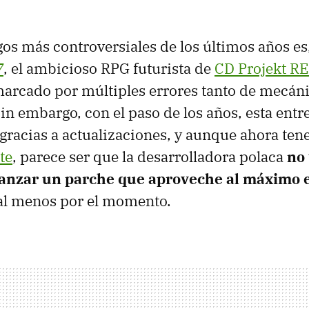
gos más controversiales de los últimos años es
7
, el ambicioso RPG futurista de
CD Projekt R
marcado por múltiples errores tanto de mecán
in embargo, con el paso de los años, esta entr
gracias a actualizaciones, y aunque ahora t
te
, parece ser que la desarrolladora polaca
no 
lanzar un parche que aproveche al máximo 
 al menos por el momento.