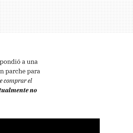
pondió a una
un parche para
de comprar el
tualmente no