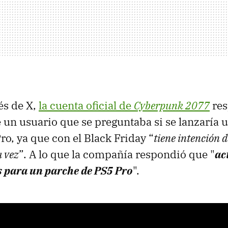
és de X,
la cuenta oficial de
Cyberpunk 2077
res
 un usuario que se preguntaba si se lanzaría 
ro, ya que con el Black Friday “
tiene intención 
a vez
”. A lo que la compañía respondió que "
ac
 para un parche de PS5 Pro
".