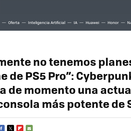
Oferta
Inteligencia Artificial
IA
Huawei
Honor
N
mente no tenemos plane
he de PS5 Pro”: Cyberpun
a de momento una actua
 consola más potente de