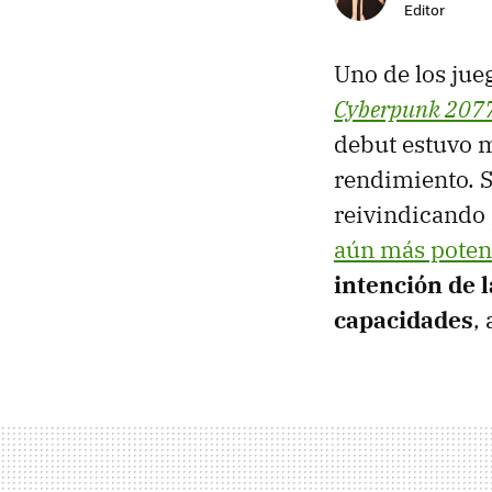
Editor
Uno de los jue
Cyberpunk 207
debut estuvo 
rendimiento. S
reivindicando 
aún más poten
intención de 
capacidades
,