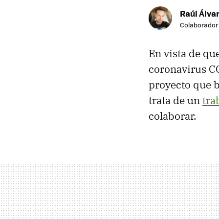
Raúl Álvar
Colaborador
En vista de que
coronavirus CO
proyecto que 
trata de un
tra
colaborar.