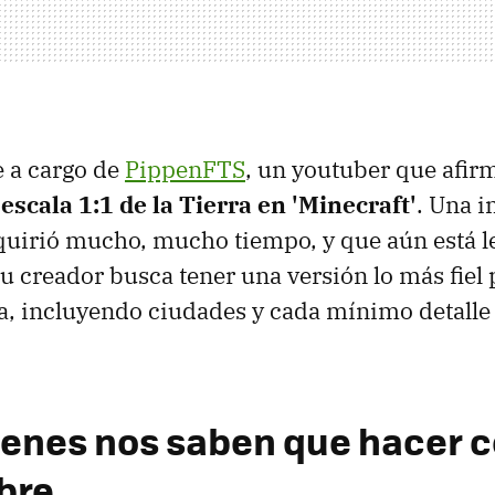
e a cargo de
PippenFTS
, un youtuber que afir
escala 1:1 de la Tierra en 'Minecraft'
. Una 
uirió mucho, mucho tiempo, y que aún está lej
su creador busca tener una versión lo más fiel 
a, incluyendo ciudades y cada mínimo detalle
ienes nos saben que hacer c
ibre