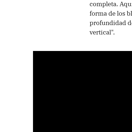
completa. Aquí
forma de los b
profundidad de
vertical".