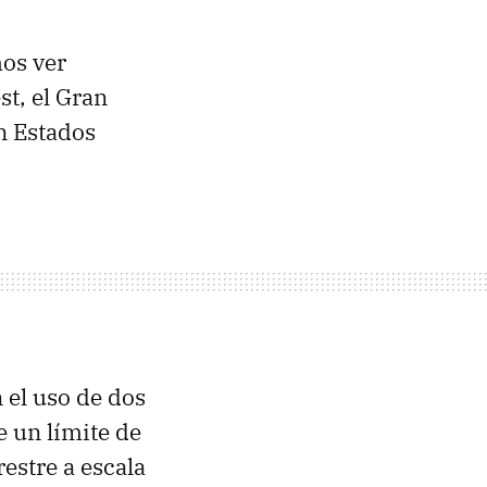
os ver
t, el Gran
n Estados
 el uso de dos
ne un límite de
restre a escala