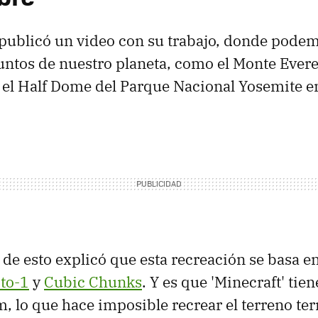
publicó un video con su trabajo, donde podem
ntos de nuestro planeta, como el Monte Everes
 el Half Dome del Parque Nacional Yosemite e
 de esto explicó que esta recreación se basa en
-to-1
y
Cubic Chunks
. Y es que 'Minecraft' tie
, lo que hace imposible recrear el terreno ter