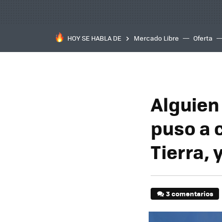
HOY SE HABLA DE
Mercado Libre
Oferta
Alguien
puso a 
Tierra, 
3 comentarios