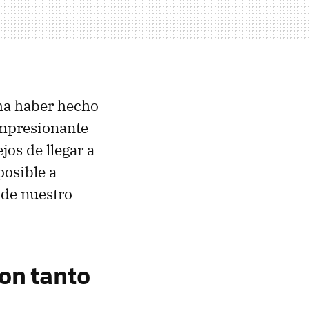
ma haber hecho
impresionante
os de llegar a
posible a
 de nuestro
on tanto