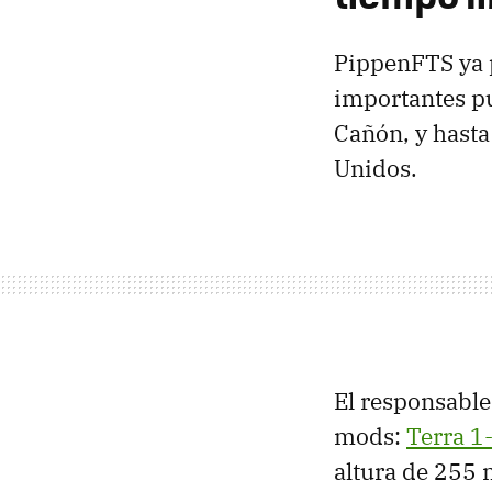
PippenFTS ya 
importantes pu
Cañón, y hasta
Unidos.
El responsable
mods:
Terra 1
altura de 255 m