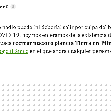
ez G.
 nadie puede (ni debería) salir por culpa del 
VID-19, hoy nos enteramos de la existencia d
busca
recrear nuestro planeta Tierra en 'Min
bajo titánico
en el que ahora cualquier person