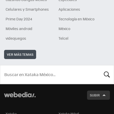
Celulares y Smartphones
Aplicaciones
Prime Day 2024
Tecnología en México
Móviles android
México
videojuegos
Telcel
VER MÁS TEMAS
BUSCA
SUBIR
Xataka
Xataka Móvil