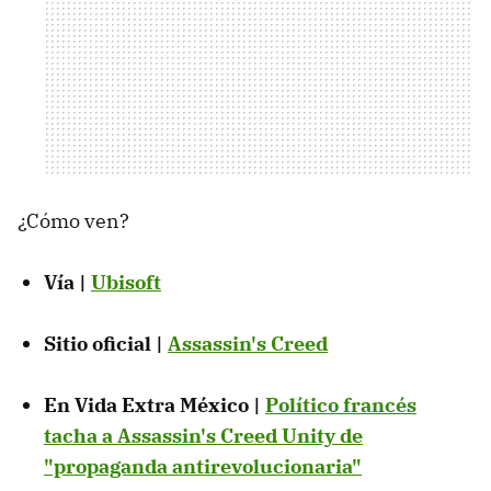
¿Cómo ven?
Vía |
Ubisoft
Sitio oficial |
Assassin's Creed
En Vida Extra México |
Político francés
tacha a Assassin's Creed Unity de
"propaganda antirevolucionaria"