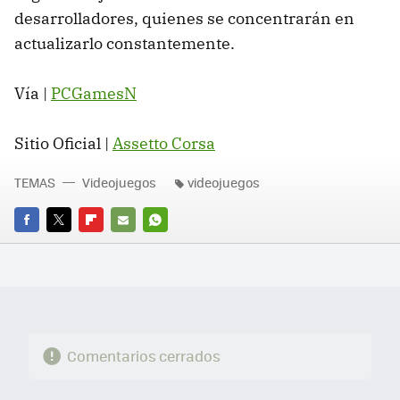
desarrolladores, quienes se concentrarán en
actualizarlo constantemente.
Vía |
PCGamesN
Sitio Oficial |
Assetto Corsa
TEMAS
Videojuegos
videojuegos
FACEBOOK
TWITTER
FLIPBOARD
E-
WHATSAPP
MAIL
Comentarios cerrados