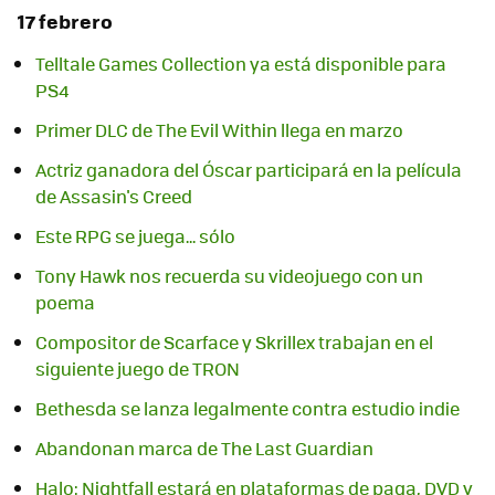
17 febrero
Telltale Games Collection ya está disponible para
PS4
Primer DLC de The Evil Within llega en marzo
Actriz ganadora del Óscar participará en la película
de Assasin's Creed
Este RPG se juega... sólo
Tony Hawk nos recuerda su videojuego con un
poema
Compositor de Scarface y Skrillex trabajan en el
siguiente juego de TRON
Bethesda se lanza legalmente contra estudio indie
Abandonan marca de The Last Guardian
Halo: Nightfall estará en plataformas de paga, DVD y