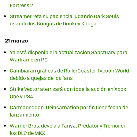
Fortress 2
Streamer reta su paciencia jugando Dark Souls
usando los Bongos de Donkey Konga
21 marzo
Ya está disponible la actualización Sanctuary para
Warframe en PC
Cambiarán gráficas de RollerCoaster Tycoon World
debido a quejas de los fans
Strike Vector aterrizará con toda la acción en Xbox
One y PS4
Carmageddon: Reincarnation por fin tiene fecha de
lanzamiento
Warner Bros. devela a Tanya, Predator y Tremor en
los DLC de MKX