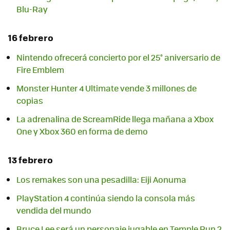
Blu-Ray
16 febrero
Nintendo ofrecerá concierto por el 25° aniversario de
Fire Emblem
Monster Hunter 4 Ultimate vende 3 millones de
La adrenalina de ScreamRide llega mañana a Xbox
One y Xbox 360 en forma de demo
13 febrero
Los remakes son una pesadilla: Eiji Aonuma
PlayStation 4 continúa siendo la consola más
vendida del mundo
Bruce Lee será un personaje jugable en Temple Run 2