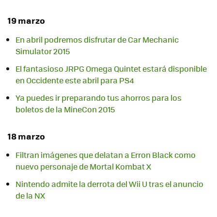
19 marzo
En abril podremos disfrutar de Car Mechanic
Simulator 2015
El fantasioso JRPG Omega Quintet estará disponible
en Occidente este abril para PS4
Ya puedes ir preparando tus ahorros para los
18 marzo
Filtran imágenes que delatan a Erron Black como
nuevo personaje de Mortal Kombat X
Nintendo admite la derrota del Wii U tras el anuncio
de la NX