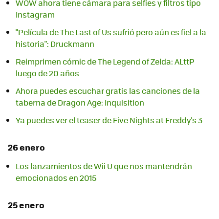
WOW ahora tiene cámara para selfies y filtros tipo
"Película de The Last of Us sufrió pero aún es fiel a la
historia": Druckmann
Reimprimen cómic de The Legend of Zelda: ALttP
luego de 20 años
Ahora puedes escuchar gratis las canciones de la
taberna de Dragon Age: Inquisition
Ya puedes ver el teaser de Five Nights at Freddy's 3
26 enero
Los lanzamientos de Wii U que nos mantendrán
emocionados en 2015
25 enero