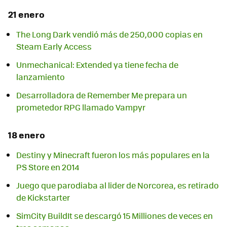
21 enero
The Long Dark vendió más de 250,000 copias en
Unmechanical: Extended ya tiene fecha de
lanzamiento
Desarrolladora de Remember Me prepara un
prometedor RPG llamado Vampyr
18 enero
Destiny y Minecraft fueron los más populares en la
PS Store en 2014
Juego que parodiaba al lider de Norcorea, es retirado
de Kickstarter
SimCity BuildIt se descargó 15 Milliones de veces en