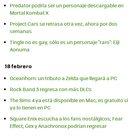
Predator podría ser un personaje descargable en
Mortal Kombat X
Project Cars se retrasa otra vez, ahora por dos
semanas
Tingle no es gay, sólo es un personaje "raro": Eiji
18 febrero
Oceanhorn: un tributo a Zelda que llegará a PC
Rock Band 3 regresa con más DLCs
The Sims 4 ya está disponible en Mac; es gratuito si
ya lo tienen en PC
Square Enix escucha a los fans nostálgicos; Fear
Effect, Gex y Anachronox podrían regresar