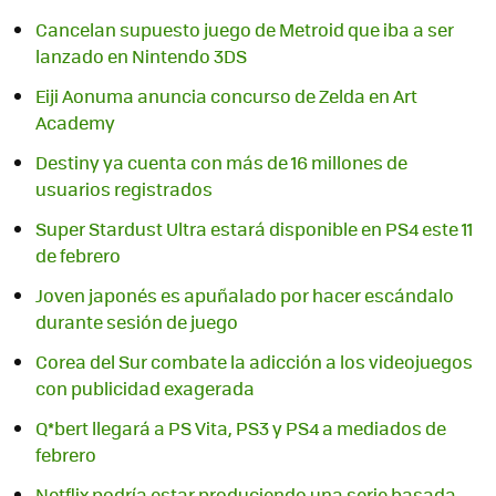
Cancelan supuesto juego de Metroid que iba a ser
lanzado en Nintendo 3DS
Eiji Aonuma anuncia concurso de Zelda en Art
Academy
Destiny ya cuenta con más de 16 millones de
usuarios registrados
Super Stardust Ultra estará disponible en PS4 este 11
de febrero
Joven japonés es apuñalado por hacer escándalo
durante sesión de juego
Corea del Sur combate la adicción a los videojuegos
con publicidad exagerada
Q*bert llegará a PS Vita, PS3 y PS4 a mediados de
febrero
Netflix podría estar produciendo una serie basada