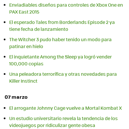
Enviadiables diseños para controles de Xbox One en
PAX East 2015
El esperado Tales from Borderlands Episode 2 ya
tiene fecha de lanzamiento
The Witcher 3 pudo haber tenido un modo para
patinar en hielo
El inquietante Among the Sleep ya logró vender
100,000 copias
Una peleadora terrorífica y otras novedades para
Killer Instinct
07 marzo
El arrogante Johnny Cage vuelve a Mortal Kombat X
Un estudio universitario revela la tendencia de los
videojuegos por ridiculizar gente obesa