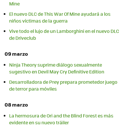
Mine
El nuevo DLC de This War Of Mine ayudará a los
niños víctimas de la guerra
Vive todo el lujo de un Lamborghini en el nuevo DLC
de Driveclub
09 marzo
Ninja Theory suprime diálogo sexualmente
sugestivo en Devil May Cry Definitive Edition
Desarrolladora de Prey prepara prometedor juego
de terror para móviles
08 marzo
La hermosura de Ori and the Blind Forest es más
evidente en su nuevo tráiler