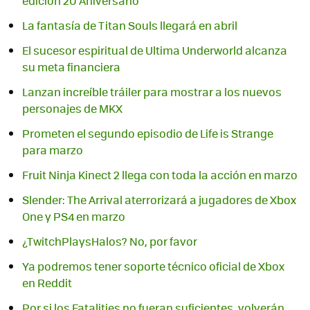
edición 20 Aniversario
La fantasía de Titan Souls llegará en abril
El sucesor espiritual de Ultima Underworld alcanza
su meta financiera
Lanzan increíble tráiler para mostrar a los nuevos
personajes de MKX
Prometen el segundo episodio de Life is Strange
para marzo
Fruit Ninja Kinect 2 llega con toda la acción en marzo
Slender: The Arrival aterrorizará a jugadores de Xbox
¿TwitchPlaysHalos? No, por favor
Ya podremos tener soporte técnico oficial de Xbox
Por si los Fatalities no fueran suficientes, volverán