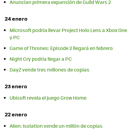
Anuncian primera expansión de Guild Wars 2
24 enero
Microsoft podría llevar Project Holo Lens a Xbox One
y PC
Game of Thrones: Episode 2 llegará en febrero
DayZ vende tres millones de copias
23 enero
Ubisoft revela el juego Grow Home
22 enero