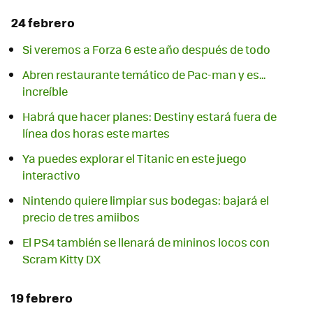
24 febrero
Si veremos a Forza 6 este año después de todo
Abren restaurante temático de Pac-man y es...
increíble
Habrá que hacer planes: Destiny estará fuera de
línea dos horas este martes
Ya puedes explorar el Titanic en este juego
interactivo
Nintendo quiere limpiar sus bodegas: bajará el
precio de tres amiibos
El PS4 también se llenará de mininos locos con
Scram Kitty DX
19 febrero