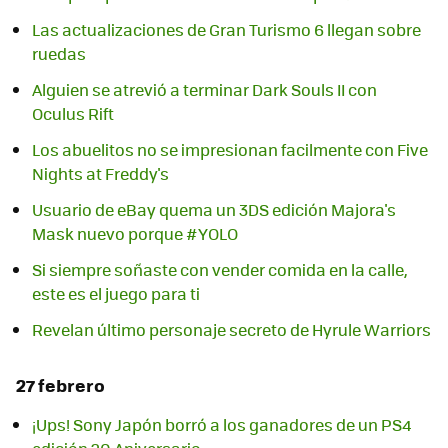
Las actualizaciones de Gran Turismo 6 llegan sobre
ruedas
Alguien se atrevió a terminar Dark Souls II con
Oculus Rift
Los abuelitos no se impresionan facilmente con Five
Nights at Freddy's
Usuario de eBay quema un 3DS edición Majora's
Si siempre soñaste con vender comida en la calle,
este es el juego para ti
27 febrero
¡Ups! Sony Japón borró a los ganadores de un PS4