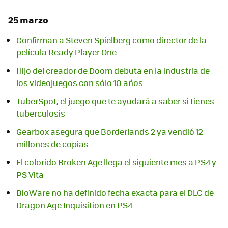
25 marzo
Confirman a Steven Spielberg como director de la
película Ready Player One
Hijo del creador de Doom debuta en la industria de
los videojuegos con sólo 10 años
TuberSpot, el juego que te ayudará a saber si tienes
tuberculosis
Gearbox asegura que Borderlands 2 ya vendió 12
millones de copias
El colorido Broken Age llega el siguiente mes a PS4 y
PS Vita
BioWare no ha definido fecha exacta para el DLC de
Dragon Age Inquisition en PS4