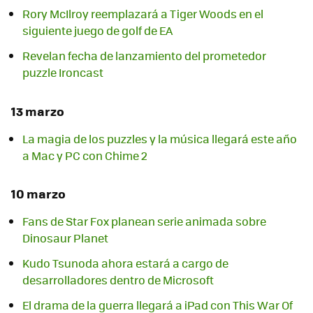
Rory McIlroy reemplazará a Tiger Woods en el
siguiente juego de golf de EA
Revelan fecha de lanzamiento del prometedor
puzzle Ironcast
13 marzo
La magia de los puzzles y la música llegará este año
a Mac y PC con Chime 2
10 marzo
Fans de Star Fox planean serie animada sobre
Kudo Tsunoda ahora estará a cargo de
desarrolladores dentro de Microsoft
El drama de la guerra llegará a iPad con This War Of