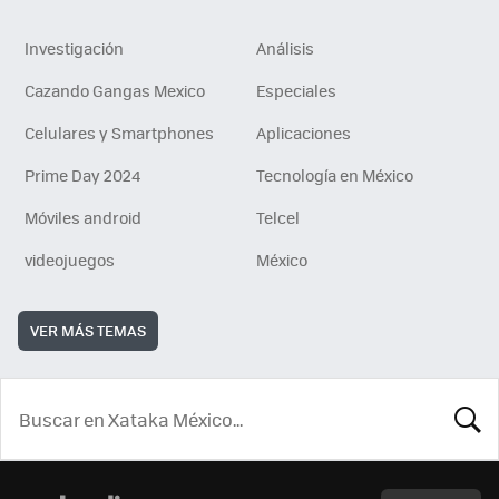
Investigación
Análisis
Cazando Gangas Mexico
Especiales
Celulares y Smartphones
Aplicaciones
Prime Day 2024
Tecnología en México
Móviles android
Telcel
videojuegos
México
VER MÁS TEMAS
BUSCA