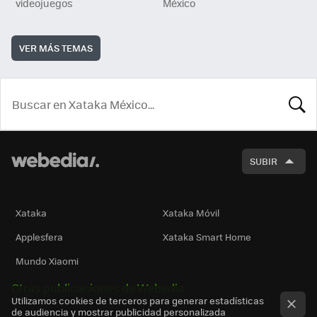
videojuegos
México
VER MÁS TEMAS
BUSCA
SUBIR
Xataka
Xataka Móvil
Applesfera
Xataka Smart Home
Mundo Xiaomi
Otras publicaciones de Webedia
Utilizamos cookies de terceros para generar estadísticas
de audiencia y mostrar publicidad personalizada