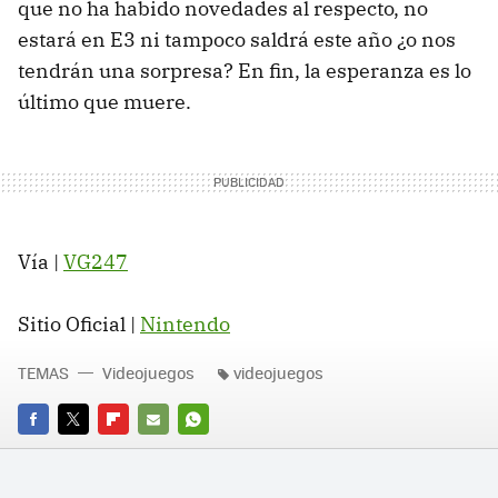
que no ha habido novedades al respecto, no
estará en E3 ni tampoco saldrá este año ¿o nos
tendrán una sorpresa? En fin, la esperanza es lo
último que muere.
Vía |
VG247
Sitio Oficial |
Nintendo
TEMAS
Videojuegos
videojuegos
FACEBOOK
TWITTER
FLIPBOARD
E-
WHATSAPP
MAIL