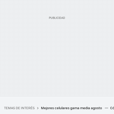
TEMAS DE INTERÉS
Mejores celulares gama media agosto
Có