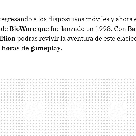
regresando a los dispositivos móviles y ahora 
de
BioWare
que fue lanzado en 1998. Con
Ba
ition
podrás revivir la aventura de este clásic
 horas de gameplay
.