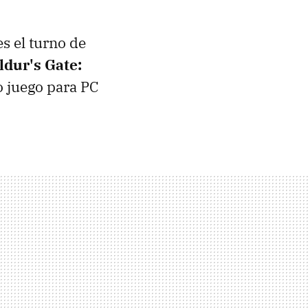
es el turno de
ldur's Gate:
o juego para PC