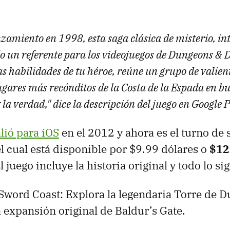
zamiento en 1998, esta saga clásica de misterio, in
do un referente para los videojuegos de Dungeons & 
las habilidades de tu héroe, reúne un grupo de valien
ugares más recónditos de la Costa de la Espada en b
 y la verdad," dice la descripción del juego en Google 
alió para iOS
en el 2012 y ahora es el turno de
l cual está disponible por $9.99 dólares o
$12
El juego incluye la historia original y todo lo si
 Sword Coast: Explora la legendaria Torre de D
a expansión original de Baldur’s Gate.