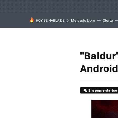
HOY SE HABLA DE
Mercado Libre
Oferta
"Baldur
Android
Sin comentarios