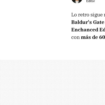
Editor
Lo retro sigue 
Baldur's Gate
Enchanced Ed
con
más de 60