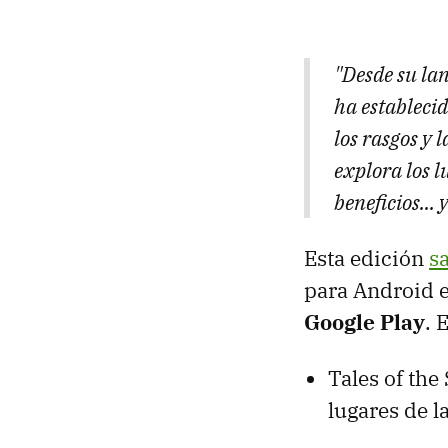
"Desde su lan
ha estableci
los rasgos y 
explora los l
beneficios...
Esta edición
s
para Android e
Google Play
. 
Tales of the
lugares de l