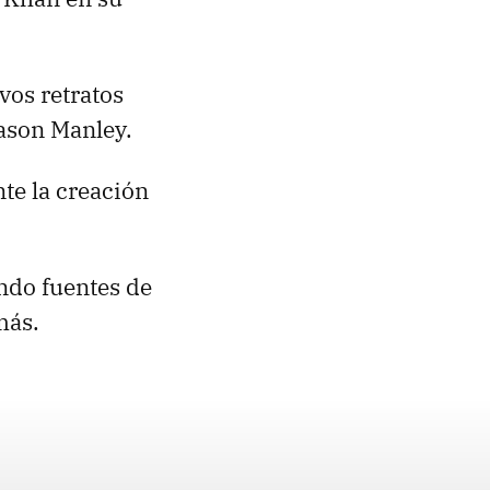
vos retratos
Jason Manley.
te la creación
ndo fuentes de
más.