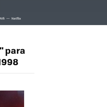
Wifi
Netflix
" para
 1998