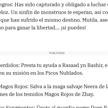
gros: Has sido capturado y obligado a luchar 
loz. Un sinfín de monstruos te esperan, así c
que han sufrido el mismo destino. Mutila, ase
o para ganar la libertad... ¡si puedes!
rdidos: Presta tu ayuda a Rasaad yn Bashir, e
en su misión en los Picos Nublados.
Magos Rojos: Salva a la maga salvaje Neera de l
es de los temidos Magos Rojos de Zhay.
s Sangrientos: Únete al guardia negro Dorn I