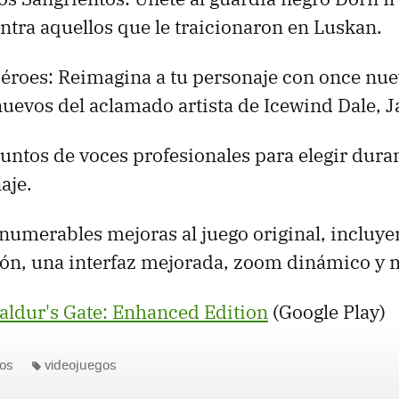
tra aquellos que le traicionaron en Luskan.
Héroes: Reimagina a tu personaje con once nue
uevos del aclamado artista de Icewind Dale, 
ntos de voces profesionales para elegir duran
aje.
numerables mejoras al juego original, incluye
ción, una interfaz mejorada, zoom dinámico y 
aldur's Gate: Enhanced Edition
(Google Play)
os
videojuegos