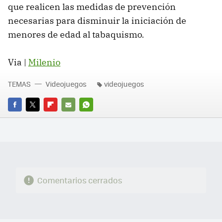
que realicen las medidas de prevención
necesarias para disminuir la iniciación de
menores de edad al tabaquismo.
Via |
Milenio
TEMAS
Videojuegos
videojuegos
FACEBOOK
TWITTER
FLIPBOARD
E-
WHATSAPP
MAIL
Comentarios cerrados