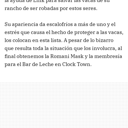
la ayuda de Link para salvar las vacas de su
rancho de ser robadas por estos seres.
Su apariencia da escalofríos a más de uno y el
estrés que causa el hecho de proteger a las vacas,
los colocan en esta lista. A pesar de lo bizarro
que resulta toda la situación que los involucra, al
final obtenemos la Romani Mask y la membresía
para el Bar de Leche en Clock Town.