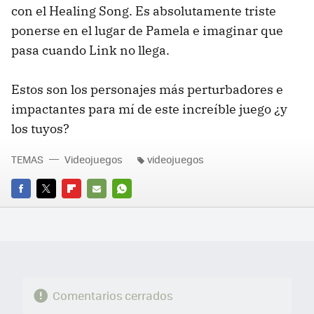
con el Healing Song. Es absolutamente triste
ponerse en el lugar de Pamela e imaginar que
pasa cuando Link no llega.
Estos son los personajes más perturbadores e
impactantes para mí de este increíble juego ¿y
los tuyos?
TEMAS
Videojuegos
videojuegos
FACEBOOK
TWITTER
FLIPBOARD
E-
WHATSAPP
MAIL
Comentarios cerrados