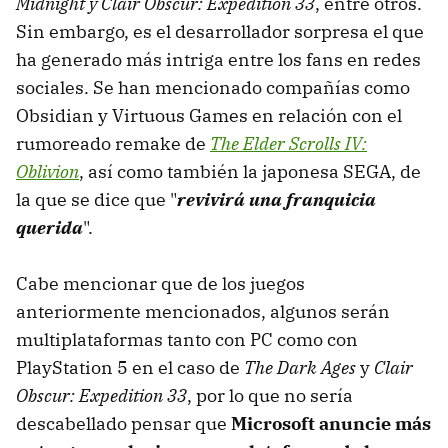
Midnight y Clair Obscur: Expedition 33
, entre otros.
Sin embargo, es el desarrollador sorpresa el que
ha generado más intriga entre los fans en redes
sociales. Se han mencionado compañías como
Obsidian y Virtuous Games en relación con el
rumoreado remake de
The Elder Scrolls IV:
Oblivion
, así como también la japonesa SEGA, de
la que se dice que "
revivirá una franquicia
querida
".
Cabe mencionar que de los juegos
anteriormente mencionados, algunos serán
multiplataformas tanto con PC como con
PlayStation 5 en el caso de
The Dark Ages
y
Clair
Obscur: Expedition 33
, por lo que no sería
descabellado pensar que
Microsoft anuncie más