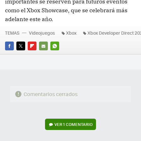
importantes se reserven para futuros eventos
como el Xbox Showcase, que se celebrará más
adelante este año.
TEMAS
Videojuegos
Xbox
Xbox Developer Direct 20
FACEBOOK
TWITTER
FLIPBOARD
E-
WHATSAPP
MAIL
Comentarios cerrados
VER
1 COMENTARIO