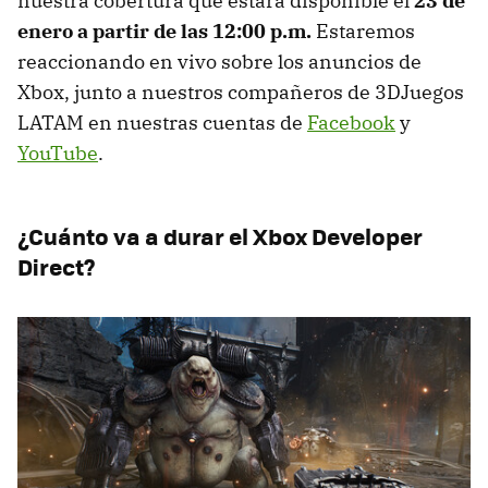
nuestra cobertura que estará disponible el
23 de
enero a partir de las 12:00 p.m.
Estaremos
reaccionando en vivo sobre los anuncios de
Xbox, junto a nuestros compañeros de 3DJuegos
LATAM en nuestras cuentas de
Facebook
y
YouTube
.
¿Cuánto va a durar el Xbox Developer
Direct?