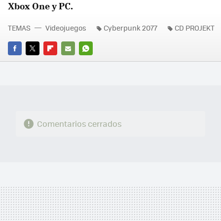
Xbox One y PC.
TEMAS
Videojuegos
Cyberpunk 2077
CD PROJEKT
FACEBOOK
TWITTER
FLIPBOARD
E-
WHATSAPP
MAIL
Comentarios cerrados