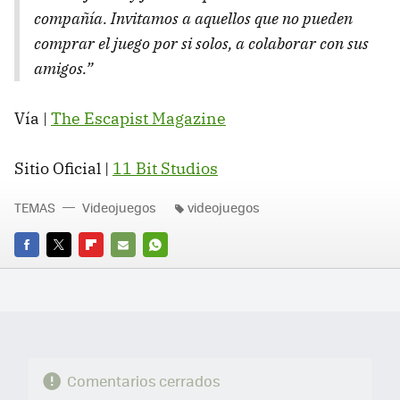
compañía. Invitamos a aquellos que no pueden
comprar el juego por si solos, a colaborar con sus
amigos.”
Vía |
The Escapist Magazine
Sitio Oficial |
11 Bit Studios
TEMAS
Videojuegos
videojuegos
FACEBOOK
TWITTER
FLIPBOARD
E-
WHATSAPP
MAIL
Comentarios cerrados