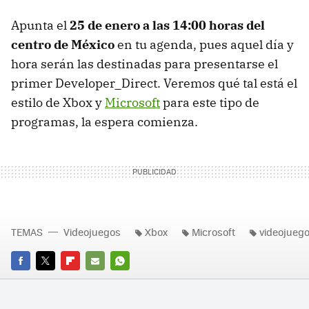
Apunta el
25 de enero a las 14:00 horas del
centro de México
en tu agenda, pues aquel día y
hora serán las destinadas para presentarse el
primer Developer_Direct. Veremos qué tal está el
estilo de Xbox y
Microsoft
para este tipo de
programas, la espera comienza.
TEMAS
Videojuegos
Xbox
Microsoft
videojueg
FACEBOOK
TWITTER
FLIPBOARD
E-
WHATSAPP
MAIL