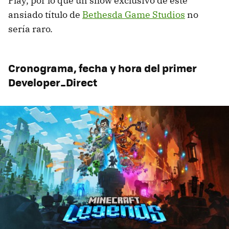
Play, por lo que un show exclusivo de este
ansiado título de
Bethesda Game Studios
no
sería raro.
Cronograma, fecha y hora del primer
Developer_Direct