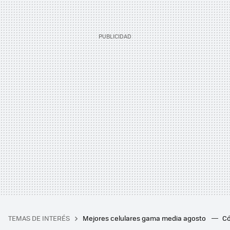
TEMAS DE INTERÉS
Mejores celulares gama media agosto
Có