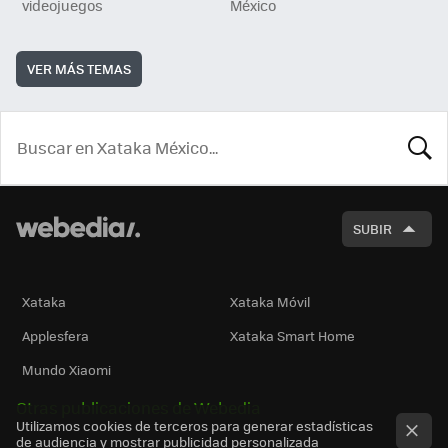
videojuegos
México
VER MÁS TEMAS
BUSCA
SUBIR
Xataka
Xataka Móvil
Applesfera
Xataka Smart Home
Mundo Xiaomi
Otras publicaciones de Webedia
Utilizamos cookies de terceros para generar estadísticas
de audiencia y mostrar publicidad personalizada