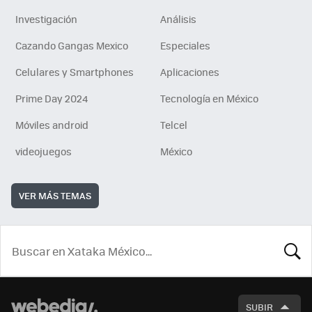
Investigación
Análisis
Cazando Gangas Mexico
Especiales
Celulares y Smartphones
Aplicaciones
Prime Day 2024
Tecnología en México
Móviles android
Telcel
videojuegos
México
VER MÁS TEMAS
BUSCA
SUBIR