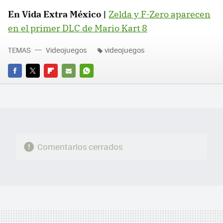
En Vida Extra México |
Zelda y F-Zero aparecen
en el primer DLC de Mario Kart 8
TEMAS
Videojuegos
videojuegos
FACEBOOK
TWITTER
FLIPBOARD
E-
WHATSAPP
MAIL
Comentarios cerrados