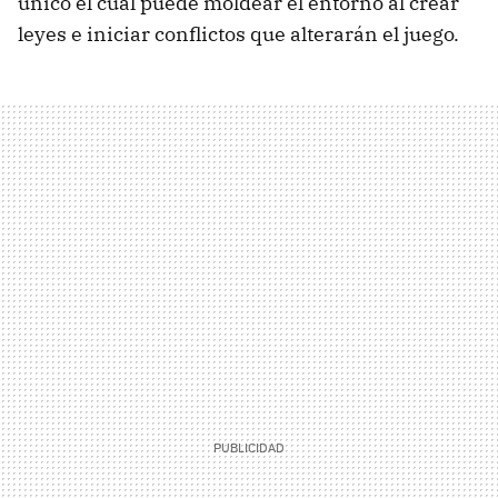
único el cual puede moldear el entorno al crear
leyes e iniciar conflictos que alterarán el juego.