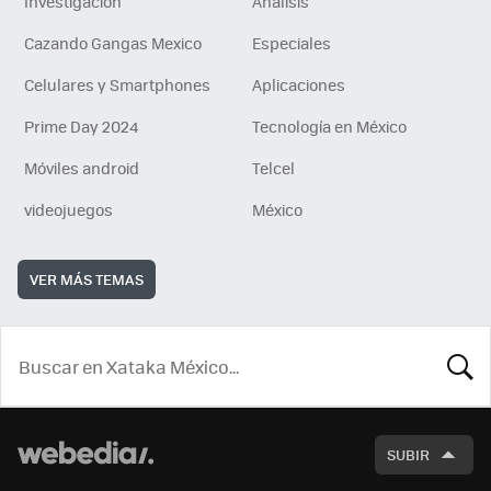
Investigación
Análisis
Cazando Gangas Mexico
Especiales
Celulares y Smartphones
Aplicaciones
Prime Day 2024
Tecnología en México
Móviles android
Telcel
videojuegos
México
VER MÁS TEMAS
BUSCA
SUBIR