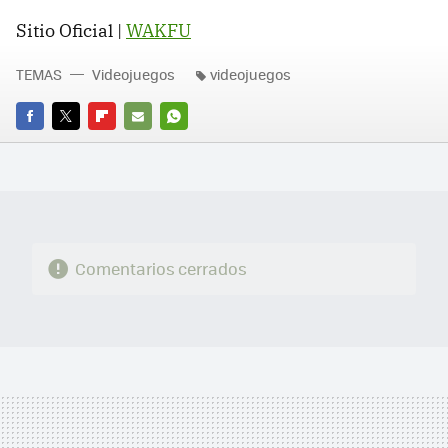
Sitio Oficial |
WAKFU
TEMAS
Videojuegos
videojuegos
FACEBOOK
TWITTER
FLIPBOARD
E-
WHATSAPP
MAIL
Comentarios cerrados