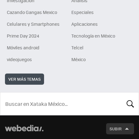
Investigación
Análisis
Cazando Gangas Mexico
Especiales
Celulares y Smartphones
Aplicaciones
Prime Day 2024
Tecnología en México
Móviles android
Telcel
videojuegos
México
VER MÁS TEMAS
BUSCA
SUBIR