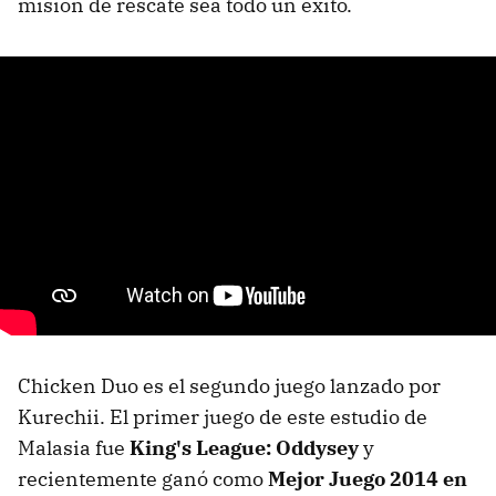
misión de rescate sea todo un éxito.
Chicken Duo es el segundo juego lanzado por
Kurechii. El primer juego de este estudio de
Malasia fue
King's League: Oddysey
y
recientemente ganó como
Mejor Juego 2014 en