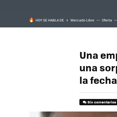
HOY SE HABLA DE
Mercado Libre
Oferta
Una emp
una sor
la fech
Sin comentarios