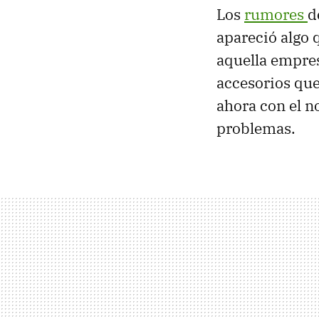
Los
rumores
d
apareció algo 
aquella empres
accesorios que
ahora con el n
problemas.