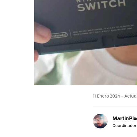
11 Enero 2024
Actual
MartinPix
Coordinador 