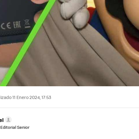
izado 11 Enero 2024, 17:53
el
Editorial Senior