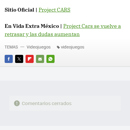
Sitio Oficial |
Project CARS
En Vida Extra México |
Project Cars se vuelve a
retrasar y las dudas aumentan
TEMAS
Videojuegos
videojuegos
FACEBOOK
TWITTER
FLIPBOARD
E-
WHATSAPP
MAIL
Comentarios cerrados