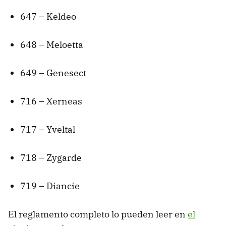
647 – Keldeo
648 – Meloetta
649 – Genesect
716 – Xerneas
717 – Yveltal
718 – Zygarde
719 – Diancie
El reglamento completo lo pueden leer en
el