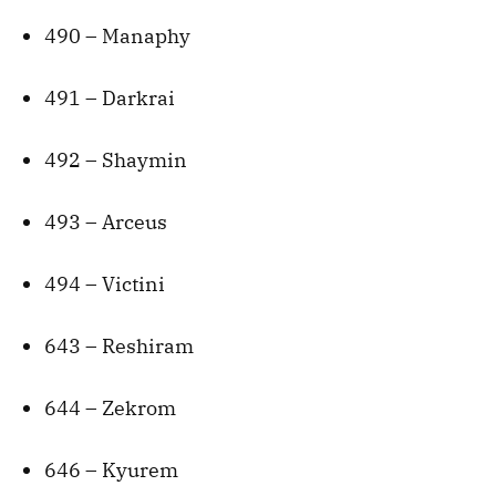
490 – Manaphy
491 – Darkrai
492 – Shaymin
493 – Arceus
494 – Victini
643 – Reshiram
644 – Zekrom
646 – Kyurem