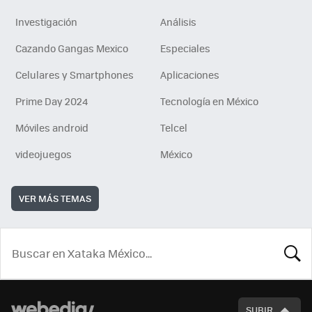
Investigación
Análisis
Cazando Gangas Mexico
Especiales
Celulares y Smartphones
Aplicaciones
Prime Day 2024
Tecnología en México
Móviles android
Telcel
videojuegos
México
VER MÁS TEMAS
BUSCA
SUBIR