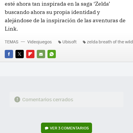
esté ahora tan inspirada en la saga ‘Zelda’
buscando ahora su propia identidad y
alejándose de la inspiración de las aventuras de
Link.
TEMAS
Videojuegos
Ubisoft
zelda breath of the wild
FACEBOOK
TWITTER
FLIPBOARD
E-
WHATSAPP
MAIL
Comentarios cerrados
VER
3 COMENTARIOS