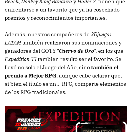
Beach
,
Donkey Kong Bananza
y
Hades 2,
tienen que
enfrentarse a un favorito que ya ha cosechado
premios y reconocimientos importantes.
Además, nuestros compañeros de
3Djuegos
LATAM
también realizaron sus nominaciones y
ganadores del GOTY "
Cuervo de Oro
", en los que
Expedition 33
también resultó ser el favorito. Se
llevó no solo el Juego del Año, sino
también el
premio a Mejor RPG
, aunque cabe aclarar que,
si bien el título es un J-RPG, comparte elementos
de los RPG tradicionales.