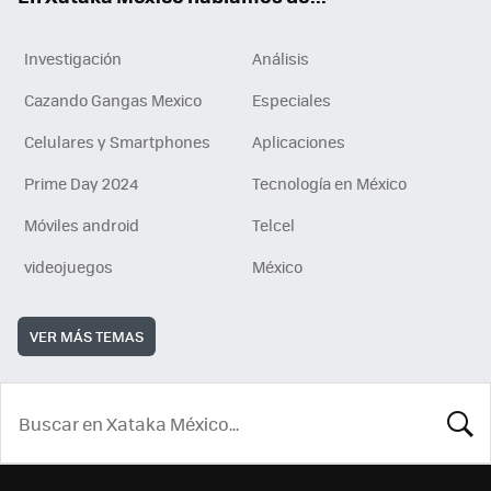
Investigación
Análisis
Cazando Gangas Mexico
Especiales
Celulares y Smartphones
Aplicaciones
Prime Day 2024
Tecnología en México
Móviles android
Telcel
videojuegos
México
VER MÁS TEMAS
BUSCA