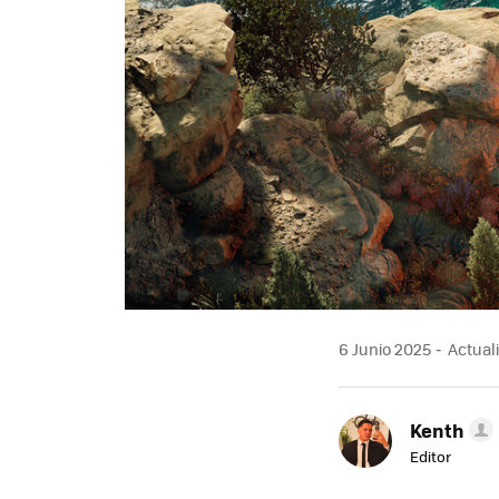
6 Junio 2025
Actuali
Kenth
Editor