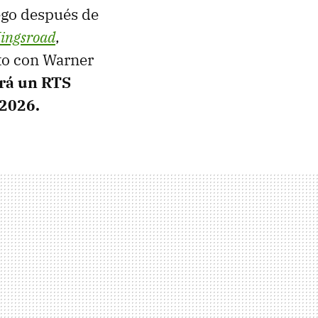
ego después de
ingsroad
,
nto con Warner
rá un RTS
 2026.