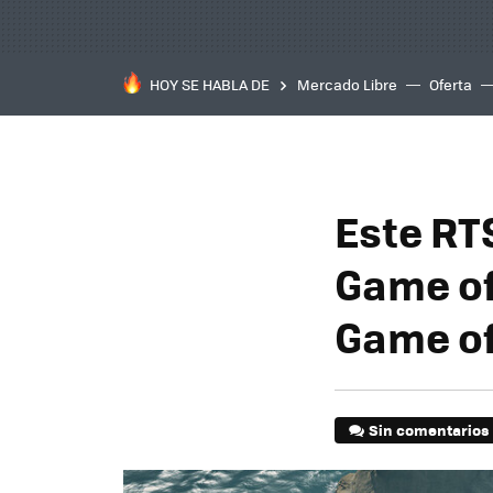
HOY SE HABLA DE
Mercado Libre
Oferta
Este RT
Game of
Game of
Sin comentarios