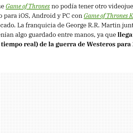
ue
Game of Thrones
no podía tener otro videoju
lo para iOS, Android y PC con
Game of Thrones K
cado. La franquicia de George R.R. Martin ju
enían algo guardado entre manos, ya que
llega
 tiempo real) de la guerra de Westeros para