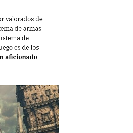
r valorados de
stema de armas
sistema de
uego es de los
n aficionado