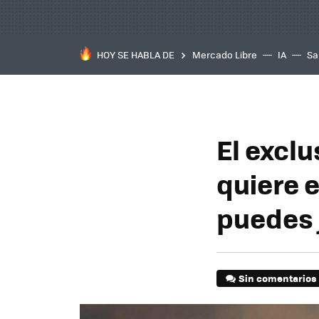
HOY SE HABLA DE
Mercado Libre
IA
Sa
El excl
quiere 
puedes 
Sin comentarios