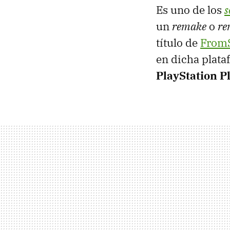
Es uno de los
s
un
remake
o
re
título de
FromS
en dicha plata
PlayStation P