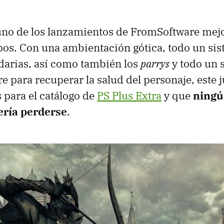
no de los lanzamientos de FromSoftware mejo
pos. Con una ambientación gótica, todo un si
darias, así como también los
parrys
y todo un 
e para recuperar la salud del personaje, este j
 para el catálogo de
PS Plus Extra
y que
ningú
ería perderse
.