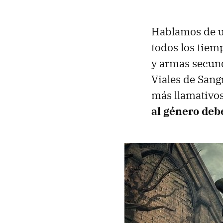
Hablamos de u
todos los tiem
y armas secun
Viales de Sangr
más llamativos
al género deb