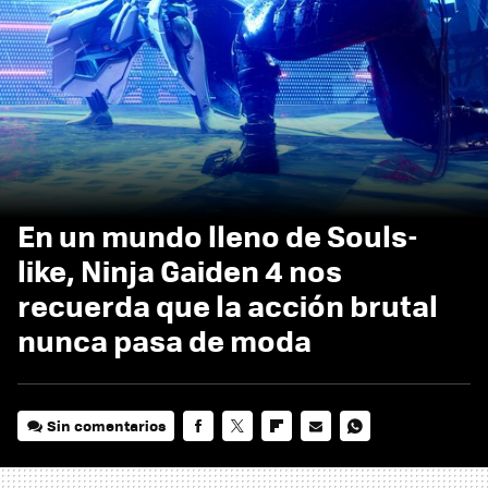
En un mundo lleno de Souls-
like, Ninja Gaiden 4 nos
recuerda que la acción brutal
nunca pasa de moda
Sin comentarios
FACEBOOK
TWITTER
FLIPBOARD
E-
WHATSAPP
MAIL