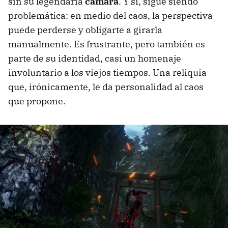
sin su legendaria
cámara
. Y sí, sigue siendo
problemática: en medio del caos, la perspectiva
puede perderse y obligarte a girarla
manualmente. Es frustrante, pero también es
parte de su identidad, casi un homenaje
involuntario a los viejos tiempos. Una reliquia
que, irónicamente, le da personalidad al caos
que propone.