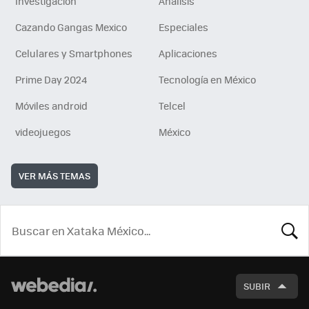
Investigación
Análisis
Cazando Gangas Mexico
Especiales
Celulares y Smartphones
Aplicaciones
Prime Day 2024
Tecnología en México
Móviles android
Telcel
videojuegos
México
VER MÁS TEMAS
BUSCA
SUBIR