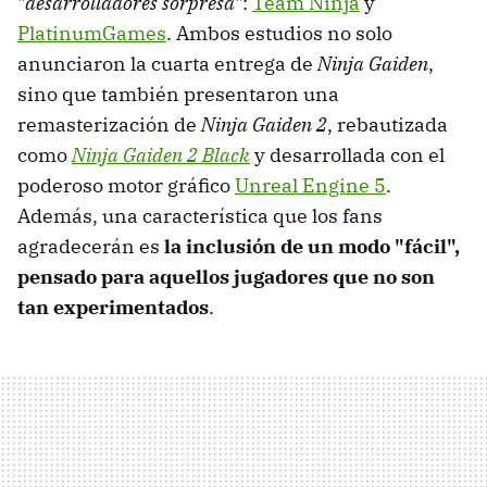
"
desarrolladores sorpresa
":
Team Ninja
y
PlatinumGames
. Ambos estudios no solo
anunciaron la cuarta entrega de
Ninja Gaiden
,
sino que también presentaron una
remasterización de
Ninja Gaiden 2
, rebautizada
como
Ninja Gaiden 2 Black
y desarrollada con el
poderoso motor gráfico
Unreal Engine 5
.
Además, una característica que los fans
agradecerán es
la inclusión de un modo "fácil",
pensado para aquellos jugadores que no son
tan experimentados
.