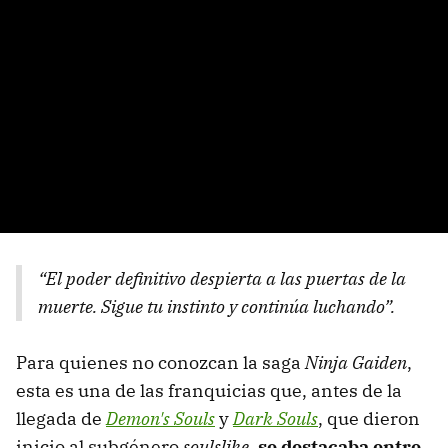
“El poder definitivo despierta a las puertas de la
muerte. Sigue tu instinto y continúa luchando”.
Para quienes no conozcan la saga
Ninja Gaiden
,
esta es una de las franquicias que, antes de la
llegada de
Demon's Souls
y
Dark Souls
, que dieron
inicio al subgénero
soulslike
,
se destacaba entre