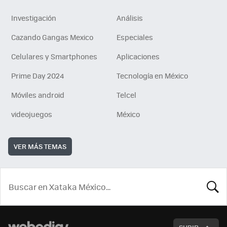
Investigación
Análisis
Cazando Gangas Mexico
Especiales
Celulares y Smartphones
Aplicaciones
Prime Day 2024
Tecnología en México
Móviles android
Telcel
videojuegos
México
VER MÁS TEMAS
BUSCA