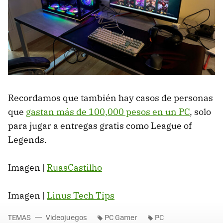
Recordamos que también hay casos de personas
que
gastan más de 100,000 pesos en un PC
, solo
para jugar a entregas gratis como League of
Legends.
Imagen |
RuasCastilho
Imagen |
Linus Tech Tips
TEMAS
Videojuegos
PC Gamer
PC