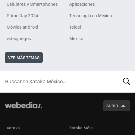
Celulares y Smartphones
Aplicaciones
Prime Day 2024
Tecnología en México
Móviles android
Telcel
videojuegos
México
VER MÁS TEMAS
BUSCA
SUBIR
Xataka
Xataka Móvil