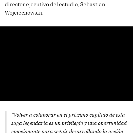
director ejecutivo del estudio, Sebastian
Wojciechowski.
“Volver a colaborar en el próximo capítulo de esta
saga legendaria es un privilegio y una oportunidad
emocionante para seguir desarrollando la acción