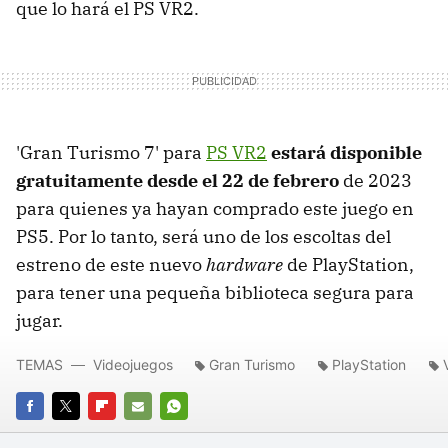
que lo hará el PS VR2.
'Gran Turismo 7' para
PS VR2
estará disponible
gratuitamente desde el 22 de febrero
de 2023
para quienes ya hayan comprado este juego en
PS5. Por lo tanto, será uno de los escoltas del
estreno de este nuevo
hardware
de PlayStation,
para tener una pequeña biblioteca segura para
jugar.
TEMAS
Videojuegos
Gran Turismo
PlayStation
FACEBOOK
TWITTER
FLIPBOARD
E-
WHATSAPP