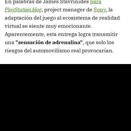
En palabras de James Stavrinides
para
PlayStation.blog
, project manager de
Sony
, la
adaptación del juego al ecosistema de realidad
virtual se siente muy emocionante.
Aparentemente, esta entrega logra transmitir
una
"sensación de adrenalina"
, que solo los
riesgos del automovilismo real provocarían.