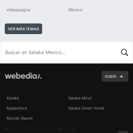
videojuegos
México
VER MÁS TEMAS
BUSCA
SUBIR
Xataka
Xataka Móvil
Applesfera
Xataka Smart Home
Mundo Xiaomi
Otras publicaciones de Webedia