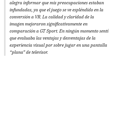
alegra informar que mis preocupaciones estaban
infundadas, ya que el juego se ve espléndido en la
conversión a VR. La calidad y claridad de la
imagen mejoraron significativamente en
comparación a GT Sport. En ningún momento sentí
que evaluaba las ventajas y desventajas de la
experiencia visual por sobre jugar en una pantalla
“plana” de televisor.