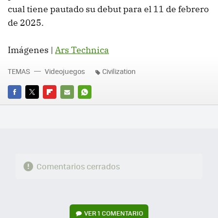
cual tiene pautado su debut para el 11 de febrero
de 2025.
Imágenes |
Ars Technica
TEMAS
Videojuegos
Civilization
FACEBOOK
TWITTER
FLIPBOARD
E-
WHATSAPP
MAIL
Comentarios cerrados
VER
1 COMENTARIO