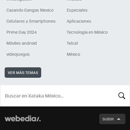
Cazando Gangas Mexico
Especiales
Celulares y Smartphones
Aplicaciones
Prime Day 2024
Tecnología en México
Móviles android
Telcel
videojuegos
México
VER MÁS TEMAS
BUSCA
SUBIR