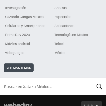
Investigación
Análisis
Cazando Gangas Mexico
Especiales
Celulares y Smartphones
Aplicaciones
Prime Day 2024
Tecnología en México
Móviles android
Telcel
videojuegos
México
VER MÁS TEMAS
BUSCA
SUBIR