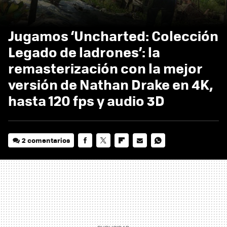
Jugamos ‘Uncharted: Colección
Legado de ladrones’: la
remasterización con la mejor
versión de Nathan Drake en 4K,
hasta 120 fps y audio 3D
2 comentarios
FACEBOOK
TWITTER
FLIPBOARD
E-
WHATSAPP
MAIL