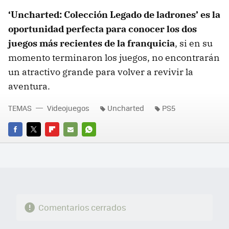
‘Uncharted: Colección Legado de ladrones’ es la
oportunidad perfecta para conocer los dos
juegos más recientes de la franquicia
, si en su
momento terminaron los juegos, no encontrarán
un atractivo grande para volver a revivir la
aventura.
TEMAS
Videojuegos
Uncharted
PS5
FACEBOOK
TWITTER
FLIPBOARD
E-
WHATSAPP
MAIL
Comentarios cerrados