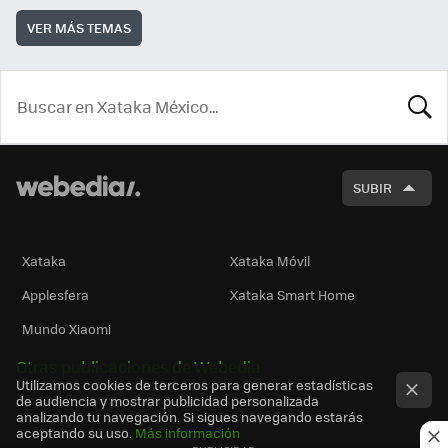
VER MÁS TEMAS
BUSCA
SUBIR
Xataka
Xataka Móvil
Applesfera
Xataka Smart Home
Mundo Xiaomi
Otras publicaciones de Webedia
Utilizamos cookies de terceros para generar estadísticas
de audiencia y mostrar publicidad personalizada
analizando tu navegación. Si sigues navegando estarás
aceptando su uso.
Más información