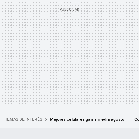
TEMAS DE INTERÉS
Mejores celulares gama media agosto
Có