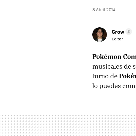
8 Abril 2014
Grow
Editor
Pokémon Co
musicales de s
turno de
Poké
lo puedes comp