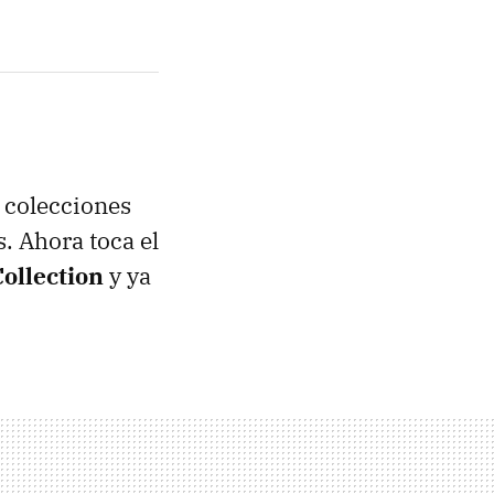
s colecciones
. Ahora toca el
ollection
y ya