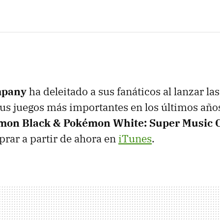
mpany
ha deleitado a sus fanáticos al lanzar la
us juegos más importantes en los últimos años
mon Black & Pokémon White: Super Music C
rar a partir de ahora en
iTunes
.