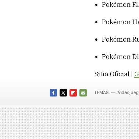
Pokémon Fi
Pokémon He
Pokémon Ru
Pokémon Di
Sitio Oficial |
G
TEMAS
Videojueg
FACEBOOK
TWITTER
FLIPBOARD
E-
MAIL