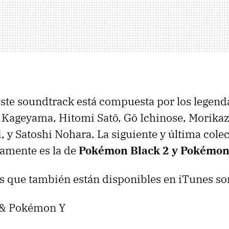
ste soundtrack está compuesta por los legend
 Kageyama, Hitomi Satō, Gō Ichinose, Morikaz
 y Satoshi Nohara. La siguiente y última cole
amente es la de
Pokémon Black 2 y Pokémon
s que también están disponibles en iTunes so
& Pokémon Y