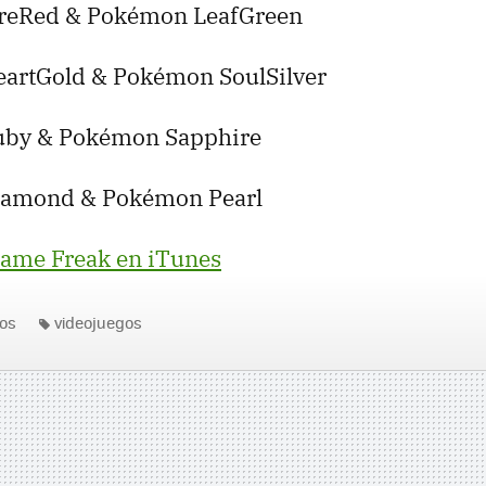
reRed & Pokémon LeafGreen
artGold & Pokémon SoulSilver
by & Pokémon Sapphire
amond & Pokémon Pearl
ame Freak en iTunes
os
videojuegos