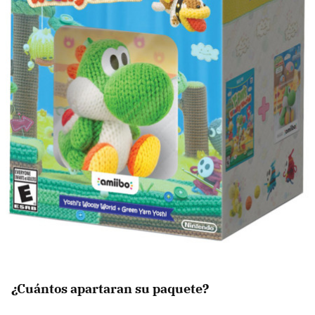
¿Cuántos apartaran su paquete?