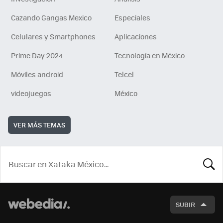
Cazando Gangas Mexico
Especiales
Celulares y Smartphones
Aplicaciones
Prime Day 2024
Tecnología en México
Móviles android
Telcel
videojuegos
México
VER MÁS TEMAS
BUSCA
SUBIR