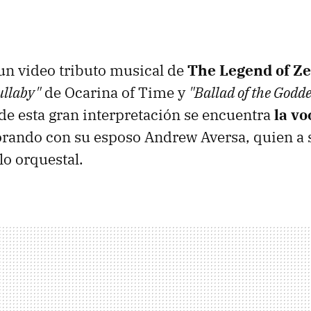
un video tributo musical de
The Legend of Ze
ullaby"
de Ocarina of Time y
"Ballad of the Godde
de esta gran interpretación se encuentra
la vo
orando con su esposo Andrew Aversa, quien a s
lo orquestal.