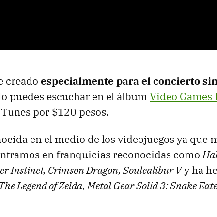
ue creado
especialmente para el concierto si
lo puedes escuchar en el álbum
Video Games L
iTunes por $120 pesos.
onocida en el medio de los videojuegos ya que
contramos en franquicias reconocidas como
Hal
ller Instinct, Crimson Dragon, Soulcalibur V
y ha h
The Legend of Zelda, Metal Gear Solid 3: Snake Eate