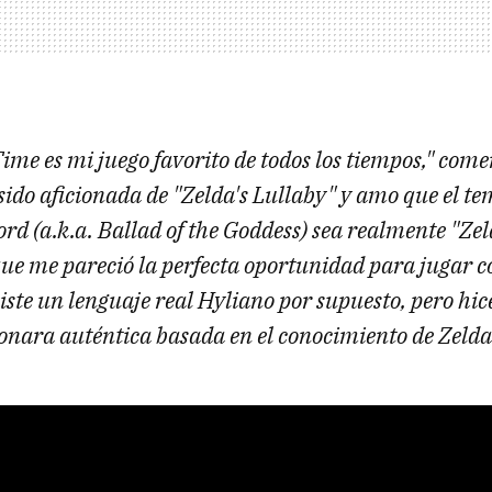
ime es mi juego favorito de todos los tiempos," comen
ido aficionada de "Zelda's Lullaby" y amo que el te
d (a.k.a. Ballad of the Goddess) sea realmente "Zel
que me pareció la perfecta oportunidad para jugar c
iste un lenguaje real Hyliano por supuesto, pero hic
sonara auténtica basada en el conocimiento de Zelda