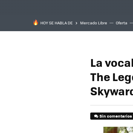
HOY SE HABLA DE
Mercado Libre
Oferta
La vocal
The Leg
Skywar
Sin comentarios