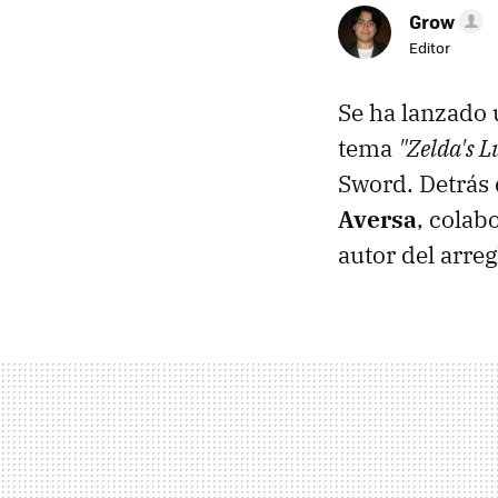
Grow
Editor
Se ha lanzado 
tema
"Zelda's L
Sword. Detrás 
Aversa
, colab
autor del arreg