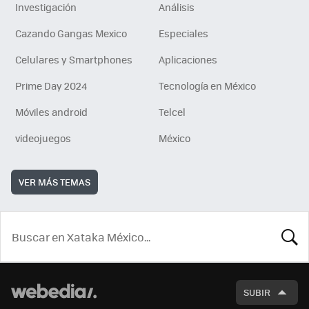
Investigación
Análisis
Cazando Gangas Mexico
Especiales
Celulares y Smartphones
Aplicaciones
Prime Day 2024
Tecnología en México
Móviles android
Telcel
videojuegos
México
VER MÁS TEMAS
BUSCA
SUBIR