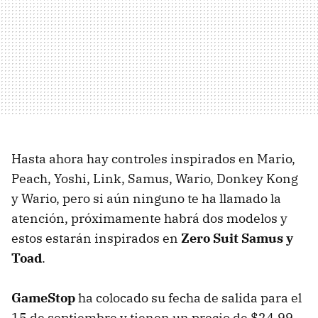
Hasta ahora hay controles inspirados en Mario,
Peach, Yoshi, Link, Samus, Wario, Donkey Kong
y Wario, pero si aún ninguno te ha llamado la
atención, próximamente habrá dos modelos y
estos estarán inspirados en
Zero Suit Samus y
Toad
.
GameStop
ha colocado su fecha de salida para el
15 de septiembre y tienen un precio de $24.99