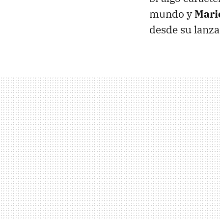
mundo y
Mari
desde su lanz