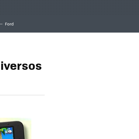
Ford
diversos