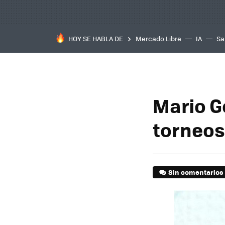
HOY SE HABLA DE
Mercado Libre
IA
Sa
Mario G
torneos
Sin comentarios