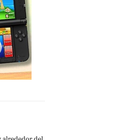
 alrededor del