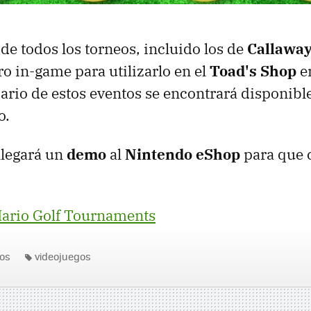
de todos los torneos, incluido los de
Callaway
ro in-game para utilizarlo en el
Toad's Shop
en
dario de estos eventos se encontrará disponible
o.
llegará un
demo
al
Nintendo eShop
para que 
ario Golf Tournaments
os
videojuegos