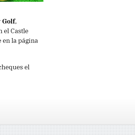
 Golf
,
 el Castle
 en la página
cheques el