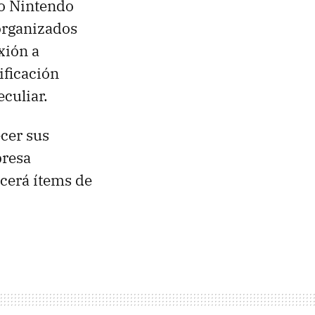
ro Nintendo
organizados
xión a
ificación
culiar.
cer sus
presa
ecerá ítems de