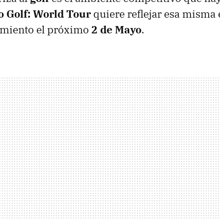
o Golf: World Tour
quiere reflejar esa misma
amiento el próximo
2 de Mayo
.