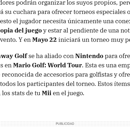
adores podrán organizar los suyos propios, pe
 su cuchara para ofrecer torneos especiales 
a esto el jugador necesita únicamente una cone
opia del juego
y estar al pendiente de una not
vento. Y en
Mayo 22
iniciará un torneo muy pe
away Golf
se ha aliado con
Nintendo
para ofre
os en
Mario Golf: World Tour
. Esta es una em
econocida de accesorios para golfistas y ofr
todos los participantes del torneo. Estos ítems
los stats de tu
Mii
en el juego.