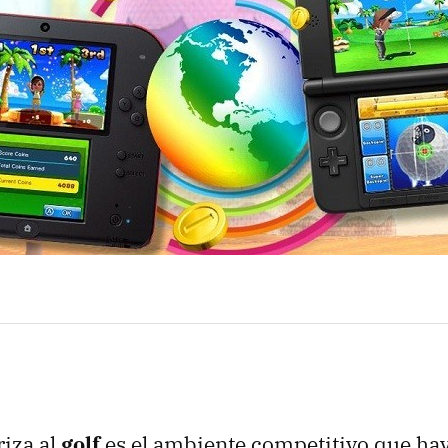
riza al
golf
es el ambiente competitivo que hay