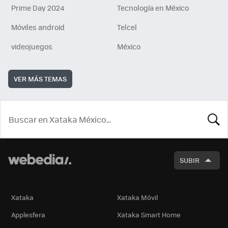
Prime Day 2024
Tecnología en México
Móviles android
Telcel
videojuegos
México
VER MÁS TEMAS
BUSCA
SUBIR
Xataka
Xataka Móvil
Applesfera
Xataka Smart Home