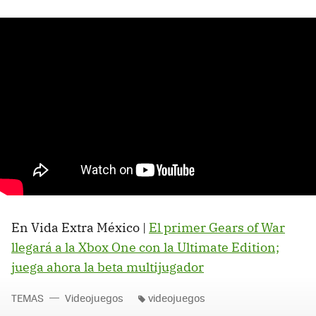
En Vida Extra México |
El primer Gears of War
llegará a la Xbox One con la Ultimate Edition;
juega ahora la beta multijugador
TEMAS
Videojuegos
videojuegos