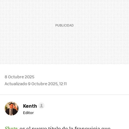
8 Octubre 2025
Actualizado 9 Octubre 2025, 12:11
Kenth
Editor
Skate.
es el nuevo título de la franquicia que