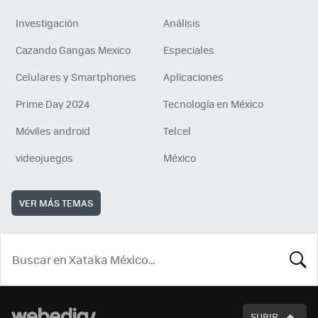
Investigación
Análisis
Cazando Gangas Mexico
Especiales
Celulares y Smartphones
Aplicaciones
Prime Day 2024
Tecnología en México
Móviles android
Telcel
videojuegos
México
VER MÁS TEMAS
BUSCA
SUBIR