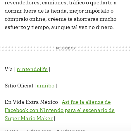
revendedores, camiones, tráfico o quedarte a
dormir fuera de la tienda, mejor impórtalo o
cómpralo online, créeme te ahorraras mucho
esfuerzo y tiempo, aunque tal vez no dinero.
Vía |
nintendolife
|
Sitio Oficial |
amiibo
|
En Vida Extra México |
Así fue la alianza de
Facebook con Nintendo para el escenario de
Super Mario Maker
‏|
TEMAS
Videojuegos
videojuegos