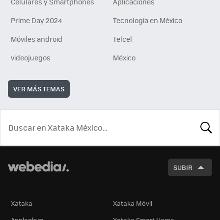
Celulares y Smartphones
Aplicaciones
Prime Day 2024
Tecnología en México
Móviles android
Telcel
videojuegos
México
VER MÁS TEMAS
BUSCA
SUBIR
Xataka
Xataka Móvil
Applesfera
Xataka Smart Home