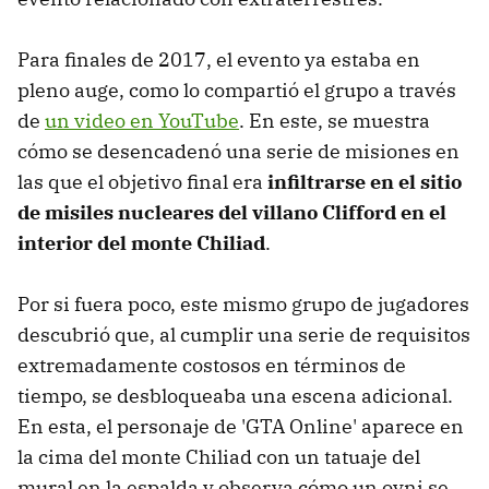
Para finales de 2017, el evento ya estaba en
pleno auge, como lo compartió el grupo a través
de
un video en YouTube
. En este, se muestra
cómo se desencadenó una serie de misiones en
las que el objetivo final era
infiltrarse en el sitio
de misiles nucleares del villano Clifford en el
interior del monte Chiliad
.
Por si fuera poco, este mismo grupo de jugadores
descubrió que, al cumplir una serie de requisitos
extremadamente costosos en términos de
tiempo, se desbloqueaba una escena adicional.
En esta, el personaje de 'GTA Online' aparece en
la cima del monte Chiliad con un tatuaje del
mural en la espalda y observa cómo un ovni se