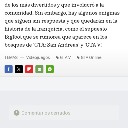
de los más divertidos y que involucró a la
comunidad. Sin embargo, hay algunos enigmas
que siguen sin respuesta y que quedarán en la
historia de la franquicia, como el supuesto
Bigfoot que se rumorea que aparece en los
bosques de 'GTA: San Andreas' y 'GTA V'.
TEMAS
Videojuegos
GTA V
GTA Online
FACEBOOK
TWITTER
FLIPBOARD
E-
WHATSAPP
MAIL
Comentarios cerrados