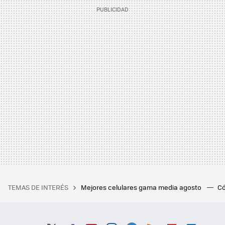
TEMAS DE INTERÉS
Mejores celulares gama media agosto
Có