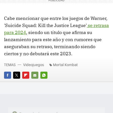
Cabe mencionar que entre los juegos de Warner,
'Suicide Squad: Kill the Justice League'
se retrasa
para 2024
, siendo un título que afirma su
lanzamiento para este año y con rumores que
aseguraban su retraso, terminando siendo
ciertos y no debutará este 2023.
TEMAS
Videojuegos
Mortal Kombat
FACEBOOK
TWITTER
FLIPBOARD
E-
WHATSAPP
MAIL