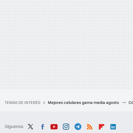
TEMAS DE INTERÉS
Mejores celulares gama media agosto
Có
Síguenos