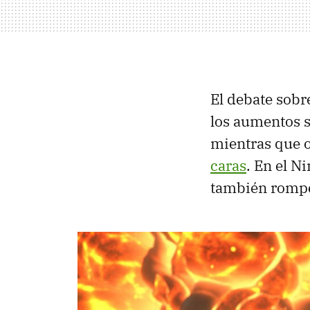
El debate sobre
los aumentos s
mientras que 
caras
. En el N
también rompe