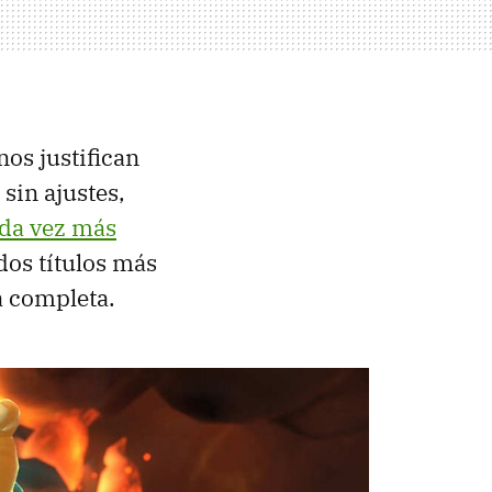
nos justifican
sin ajustes,
da vez más
dos títulos más
a completa.