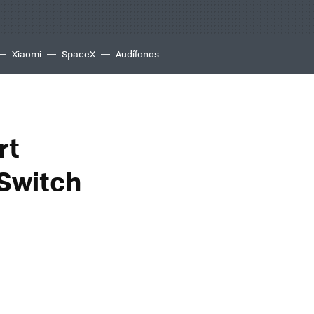
Xiaomi
SpaceX
Audífonos
rt
 Switch