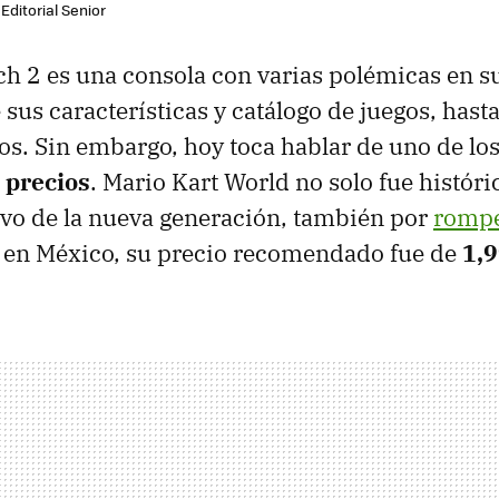
Editorial Senior
h 2 es una consola con varias polémicas en s
e sus características y catálogo de juegos, has
os. Sin embargo, hoy toca hablar de uno de l
s precios
. Mario Kart World no solo fue históric
vo de la nueva generación, también por
rompe
; en México, su precio recomendado fue de
1,