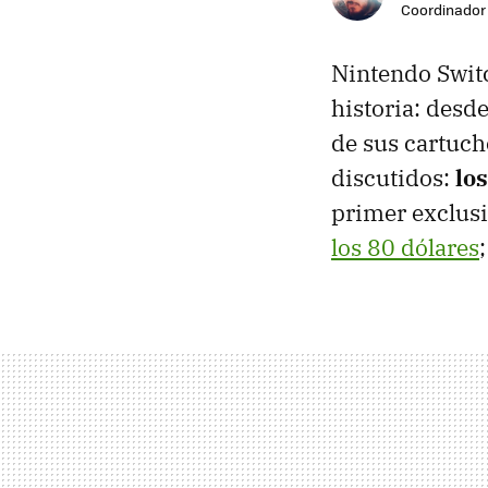
Coordinador 
Nintendo Switc
historia: desd
de sus cartuch
discutidos:
lo
primer exclusi
los 80 dólares