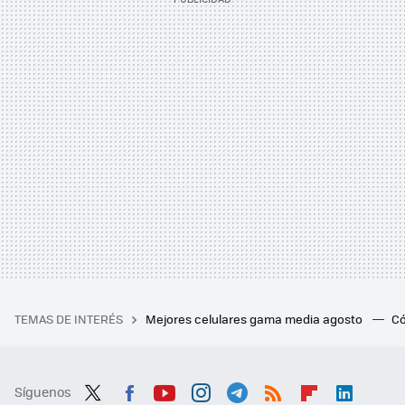
TEMAS DE INTERÉS
Mejores celulares gama media agosto
Có
Síguenos