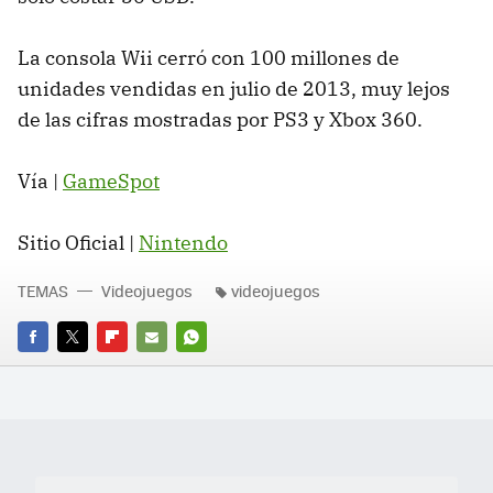
La consola Wii cerró con 100 millones de
unidades vendidas en julio de 2013, muy lejos
de las cifras mostradas por PS3 y Xbox 360.
Vía |
GameSpot
Sitio Oficial |
Nintendo
TEMAS
Videojuegos
videojuegos
FACEBOOK
TWITTER
FLIPBOARD
E-
WHATSAPP
MAIL