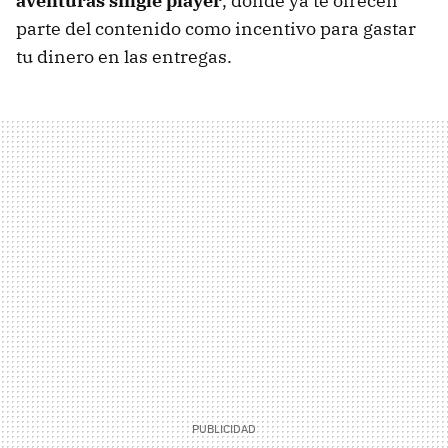
aventuras single player
, donde ya te ofrecen
parte del contenido como incentivo para gastar
tu dinero en las entregas.