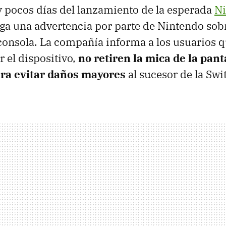
 pocos días del lanzamiento de la esperada
Ni
llega una advertencia por parte de Nintendo sobr
consola. La compañía informa a los usuarios q
 el dispositivo,
no retiren la mica de la pan
ra evitar daños mayores
al sucesor de la Swi