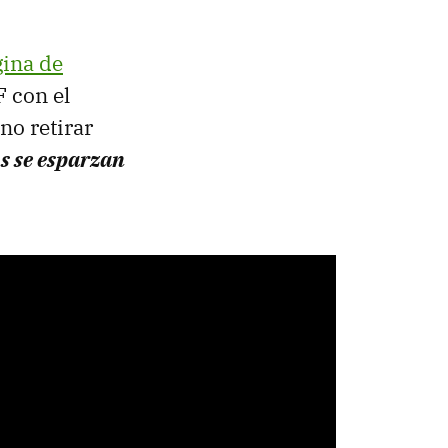
gina de
 con el
no retirar
s se esparzan