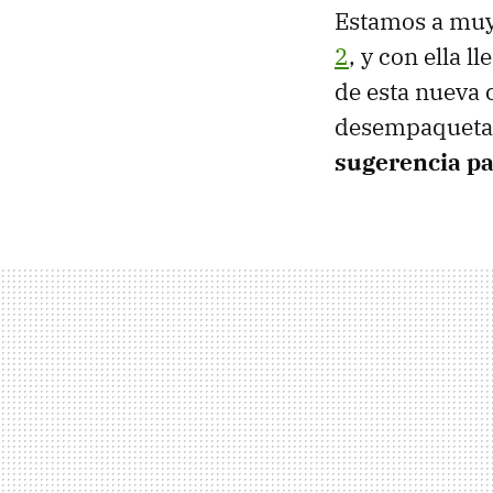
Estamos a muy
2
, y con ella 
de esta nueva 
desempaquetar
sugerencia pa