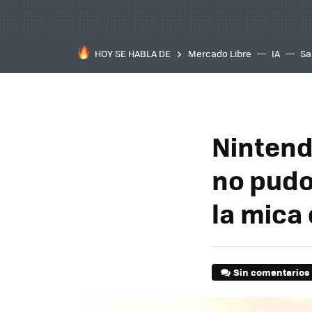
HOY SE HABLA DE
Mercado Libre
IA
Sa
Nintend
no pudo
la mica 
Sin comentarios