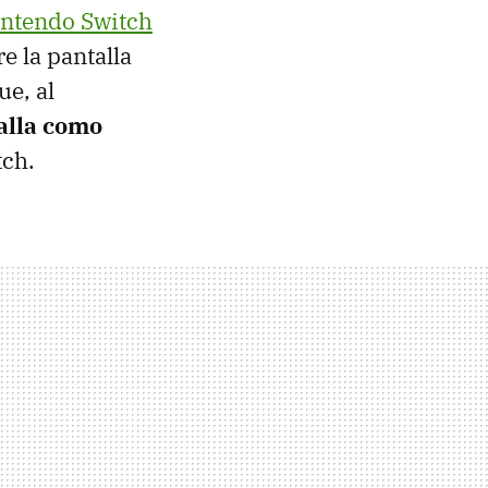
ntendo Switch
e la pantalla
ue, al
talla como
tch.